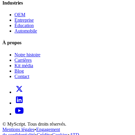
Industries
OEM
Entreprise
Éducation
Automobile
À propos
Notre histoire
Carrières
Kit média
Blog
Contact
© MyScript. Tous droits réservés.
Mentions légales
•
Engagement
de confidentialité
•
Crédits
•
Cookies
•
ATD