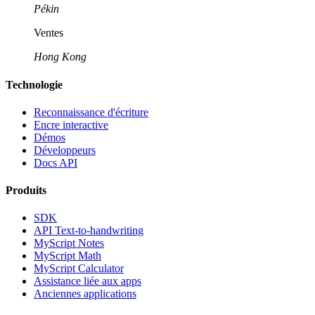
Pékin
Ventes
Hong Kong
Technologie
Reconnaissance d'écriture
Encre interactive
Démos
Développeurs
Docs API
Produits
SDK
API Text-to-handwriting
MyScript Notes
MyScript Math
MyScript Calculator
Assistance liée aux apps
Anciennes applications