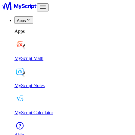
Apps
Apps
MyScript Math
MyScript Notes
MyScript Calculator
Aide