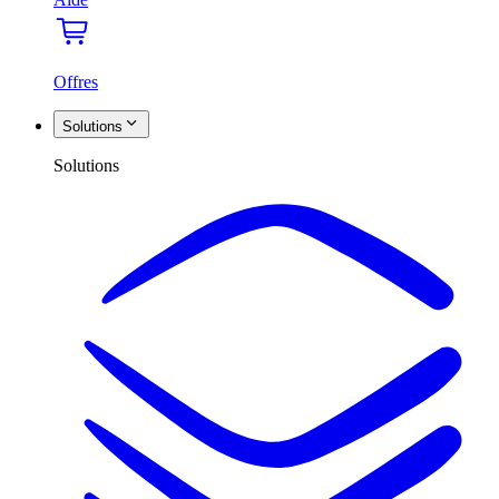
Offres
Solutions
Solutions