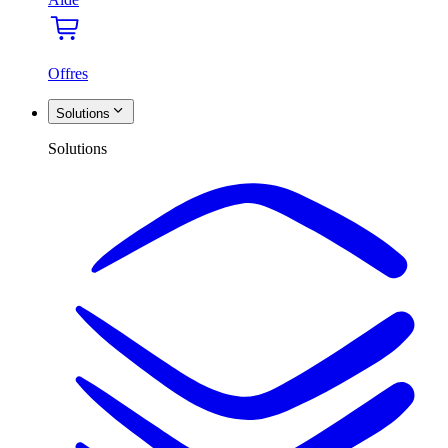
Offres
Solutions
Solutions