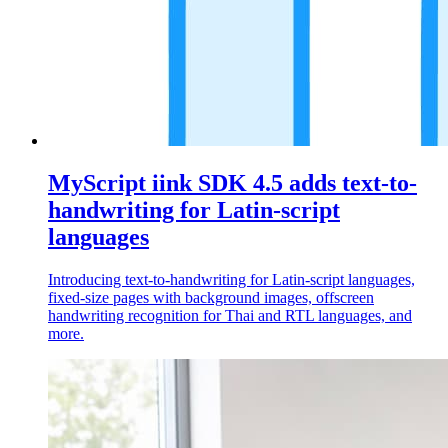
MyScript iink SDK 4.5 adds text-to-
handwriting for Latin-script
languages
Introducing text-to-handwriting for Latin-script languages,
fixed-size pages with background images, offscreen
handwriting recognition for Thai and RTL languages, and
more.