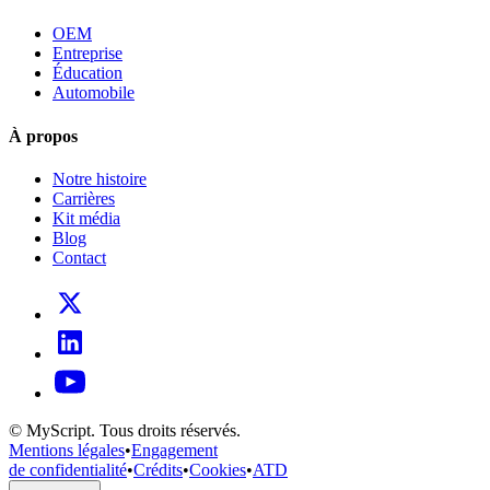
OEM
Entreprise
Éducation
Automobile
À propos
Notre histoire
Carrières
Kit média
Blog
Contact
© MyScript. Tous droits réservés.
Mentions légales
•
Engagement
de confidentialité
•
Crédits
•
Cookies
•
ATD