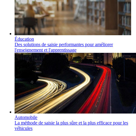
Éducation
Des solutions de saisie performantes pour améliorer
l'enseignement et l'apprentissage
Automobile
La méthode de saisie la plus sûre et la plus efficace pour les
véhicules