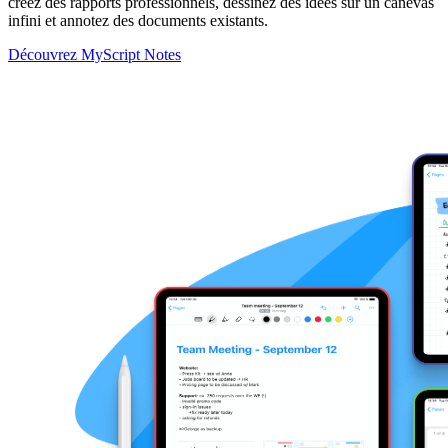
créez des rapports professionnels, dessinez des idées sur un canevas
infini et annotez des documents existants.
Découvrez MyScript Notes