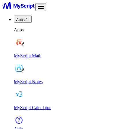
Apps
Apps
MyScript Math
MyScript Notes
MyScript Calculator
Aide