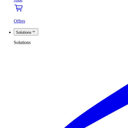
Offres
Solutions
Solutions