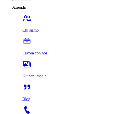
Azienda
Chi siamo
Lavora con noi
Kit per i media
Blog