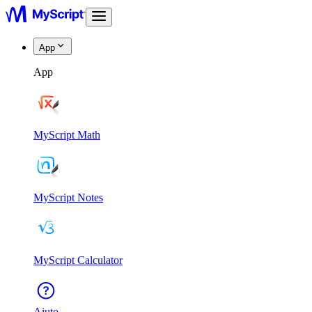
App
App
MyScript Math
MyScript Notes
MyScript Calculator
Aiuto