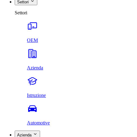
Settori
Settori
OEM
Azienda
Istruzione
Automotive
Azienda