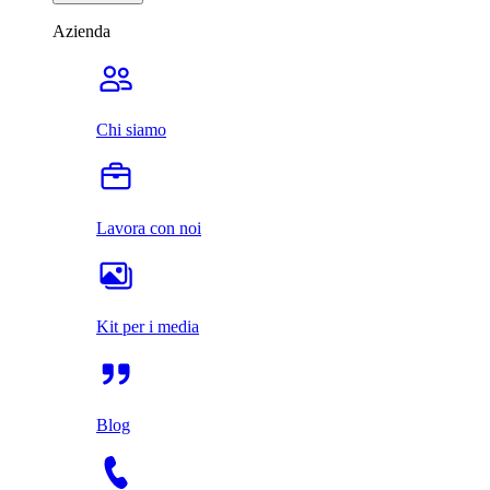
Azienda
Chi siamo
Lavora con noi
Kit per i media
Blog