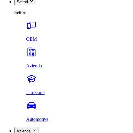
Settori
Settori
OEM
Azienda
Istruzione
Automotive
Azienda