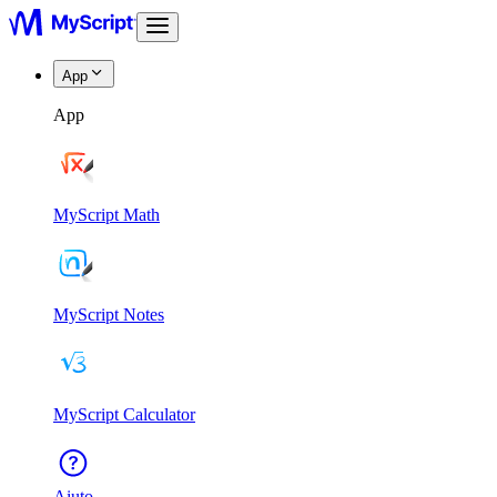
App
App
MyScript Math
MyScript Notes
MyScript Calculator
Aiuto