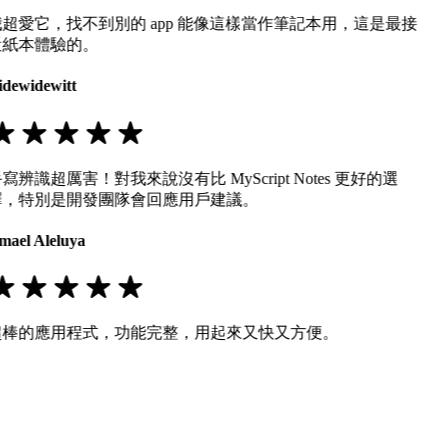
我超愛它，找不到別的 app 能像這樣當作筆記本用，這是最接
近紙本體驗的。
idewidewitt
寫辨識超厲害！對我來說沒有比 MyScript Notes 更好的選
擇，特別是開發團隊會回應用戶建議。
smael Aleluya
超棒的應用程式，功能完整，用起來又快又方便。