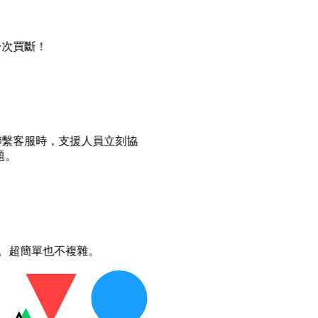
一次買斷！
我聯繫客服時，支援人員立刻協
題。
鬆。超簡單也不複雜。