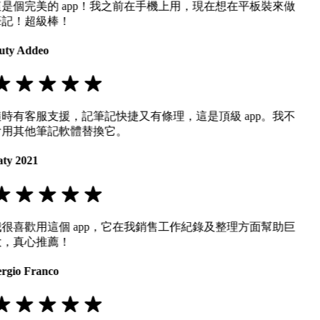
這是個完美的 app！我之前在手機上用，現在想在平板裝來做
筆記！超級棒！
uty Addeo
隨時有客服支援，記筆記快捷又有條理，這是頂級 app。我不
會用其他筆記軟體替換它。
aty 2021
我很喜歡用這個 app，它在我銷售工作紀錄及整理方面幫助巨
大，真心推薦！
ergio Franco