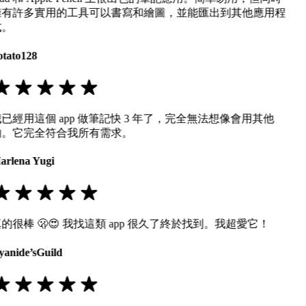
擁有許多實用的工具可以書寫和繪圖，並能匯出到其他應用程
式。
otato128
已經用這個 app 做筆記快 3 年了，完全無法想像會用其他
的。它完全符合我所有需求。
arlena Yugi
的很棒 🫢😍 我找這類 app 很久了終於找到。我超愛它！
yanide’sGuild