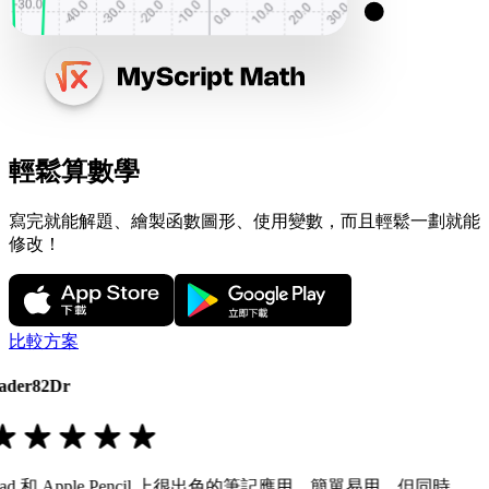
輕鬆算數學
寫完就能解題、繪製函數圖形、使用變數，而且輕鬆一劃就能
修改！
比較方案
ader82Dr
Pad 和 Apple Pencil 上很出色的筆記應用。簡單易用，但同時