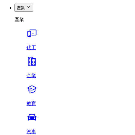
產業
產業
代工
企業
教育
汽車