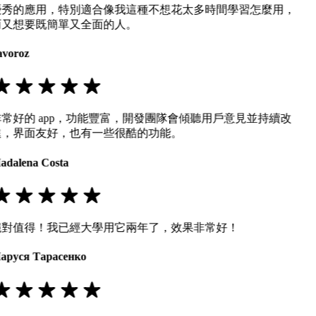
優秀的應用，特別適合像我這種不想花太多時間學習怎麼用，
而又想要既簡單又全面的人。
avoroz
非常好的 app，功能豐富，開發團隊會傾聽用戶意見並持續改
進，界面友好，也有一些很酷的功能。
adalena Costa
絕對值得！我已經大學用它兩年了，效果非常好！
аруся Тарасенко