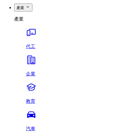
產業
產業
代工
企業
教育
汽車