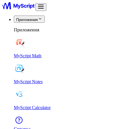
Приложения
Приложения
MyScript Math
MyScript Notes
MyScript Calculator
Справка