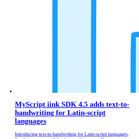
MyScript iink SDK 4.5 adds text-to-
handwriting for Latin-script
languages
Introducing text-to-handwriting for Latin-script languages,