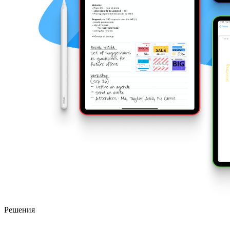
Решения
Пакет SDK