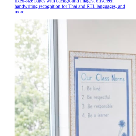
fixed-size pages with background images, offscreen
handwriting recognition for Thai and RTL languages, and
more.