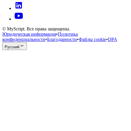
© MyScript. Все права защищены.
Юридическая информация
•
Политика
конфиденциальности
•
Благодарности
•
Файлы cookie
•
DPA
Русский