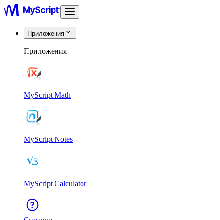
Приложения
Приложения
MyScript Math
MyScript Notes
MyScript Calculator
Справка