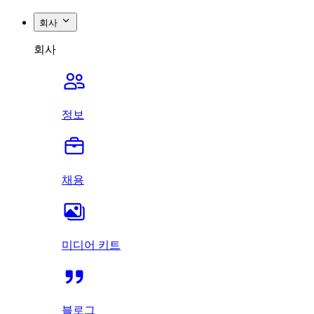
회사
회사
정보
채용
미디어 키트
블로그