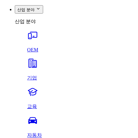
산업 분야
산업 분야
OEM
기업
교육
자동차