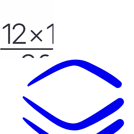
도움말
요금제
솔루션
솔루션