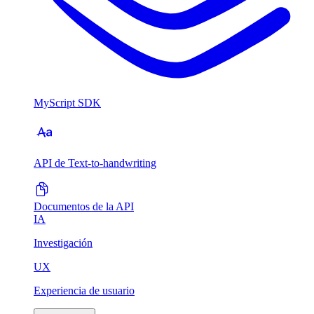
MyScript SDK
API de Text-to-handwriting
Documentos de la API
IA
Investigación
UX
Experiencia de usuario