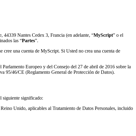
e, 44339 Nantes Cedex 3, Francia (en adelante, “
MyScript
” o el
nados las “
Partes
”.
e cree una cuenta de MyScript. Si Usted no crea una cuenta de
l Parlamento Europeo y del Consejo del 27 de abril de 2016 sobre la
rectiva 95/46/CE (Reglamento General de Protección de Datos).
 siguiente significado:
 Reino Unido, aplicables al Tratamiento de Datos Personales, incluido