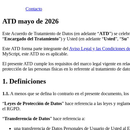
Contacto
ATD mayo de 2026
Este Acuerdo de Tratamiento de Datos (en adelante “
ATD
”) se celeb
“
Encargado del Tratamiento
”) y Usted (en adelante “
Usted
”, “
Su
”
Este ATD forma parte integrante del
Aviso Legal y las Condiciones d
MyScript, este ATD no es aplicable.
El presente ATD cumple los requisitos del marco legal vigente en rel
protección de las personas físicas en lo referente al tratamiento de d
1. Definiciones
1.1.
A menos que se defina lo contrario en el presente documento, los
“
Leyes de Protección de Datos
” hace referencia a las leyes y regl
el RGPD.
“
Transferencia de Datos
” hace referencia a:
una transferencia de Datos Personales de Usuario de Usted al 