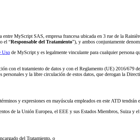
ra entre MyScript SAS, empresa francesa ubicada en 3 rue de la Rainièr
 o el “
Responsable del Tratamiento
”), y ambos conjuntamente denomi
e Uso
de MyScript y es legalmente vinculante para cualquier persona qu
ación con el tratamiento de datos y con el Reglamento (UE) 2016/679 de
atos personales y la libre circulación de estos datos, que derogan la Di
 términos y expresiones en mayúscula empleados en este ATD tendrán el
amentos de la Unión Europea, el EEE y sus Estados Miembros, Suiza y el
Encargado del Tratamiento, o