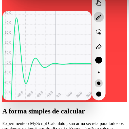
A forma simples de calcular
Experimente o MyScript Calculator, sua arma secreta para todos os
problemas matemáticos do dia a dia. Escreva à mão e calcule,