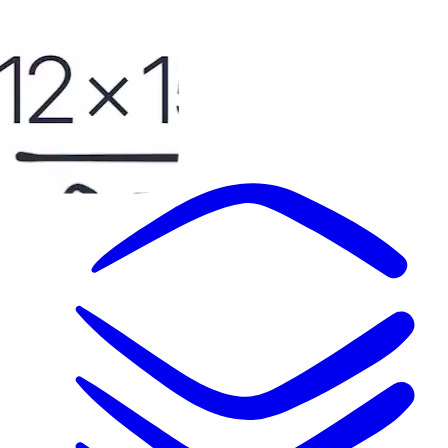
Planos
Soluções
Soluções