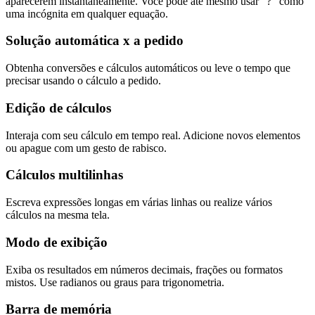
aparecerem instantaneamente. Você pode até mesmo usar “?” como
uma incógnita em qualquer equação.
Solução automática x a pedido
Obtenha conversões e cálculos automáticos ou leve o tempo que
precisar usando o cálculo a pedido.
Edição de cálculos
Interaja com seu cálculo em tempo real. Adicione novos elementos
ou apague com um gesto de rabisco.
Cálculos multilinhas
Escreva expressões longas em várias linhas ou realize vários
cálculos na mesma tela.
Modo de exibição
Exiba os resultados em números decimais, frações ou formatos
mistos. Use radianos ou graus para trigonometria.
Barra de memória