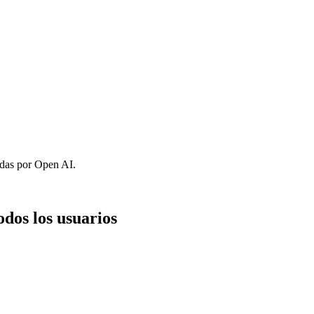
das por Open AI.
dos los usuarios