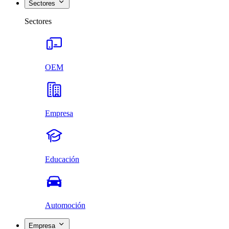
Sectores
Sectores
OEM
Empresa
Educación
Automoción
Empresa