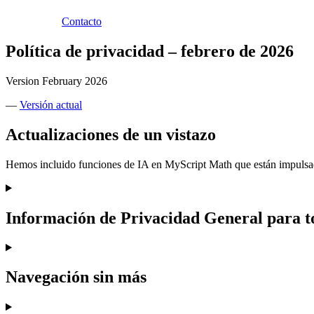
Contacto
Política de privacidad – febrero de 2026
Version February 2026
—
Versión actual
Actualizaciones de un vistazo
Hemos incluido funciones de IA en MyScript Math que están impulsa
Información de Privacidad General para to
Navegación sin más