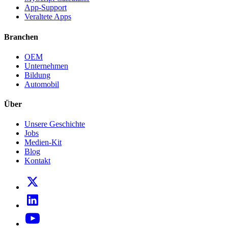
App-Support
Veraltete Apps
Branchen
OEM
Unternehmen
Bildung
Automobil
Über
Unsere Geschichte
Jobs
Medien-Kit
Blog
Kontakt