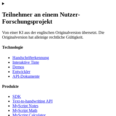
Teilnehmer an einem Nutzer-
Forschungsprojekt
Von einer KI aus der englischen Originalversion übersetzt. Die
Originalversion hat alleinige rechtliche Gültigkeit.
Technologie
Handschrifterkennung
Interaktive Tinte
Demos
Entwickler
API-Dokumente
Produkte
SDK
Text-to-handwriting API
MyScript Notes
MyScript Math
MyScript Calculator