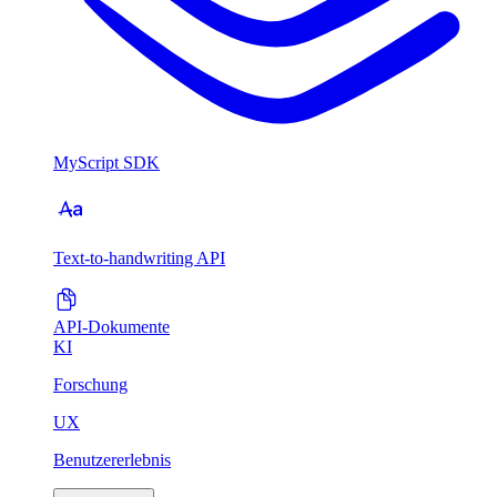
MyScript SDK
Text-to-handwriting API
API-Dokumente
KI
Forschung
UX
Benutzererlebnis