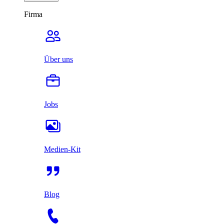
Firma
Über uns
Jobs
Medien-Kit
Blog