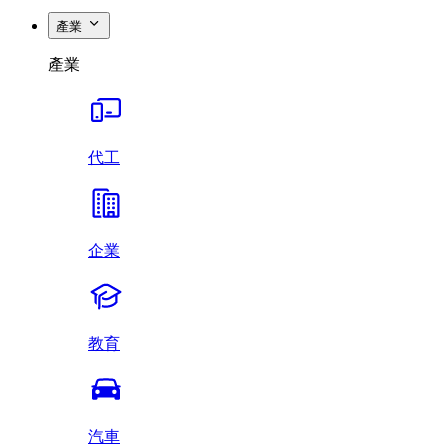
產業
產業
代工
企業
教育
汽車